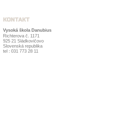
KONTAKT
Vysoká škola Danubius
Richterova č. 1171
925 21 Sládkovičovo
Slovenská republika
tel : 031 773 28 11