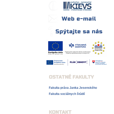
OSTATNÉ FAKULTY
Fakulta práva Janka Jesenského
Fakulta sociálnych štúdií
KONTAKT