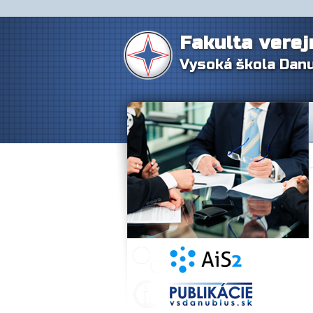
Fakulta verej
Vysoká škola Dan