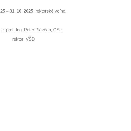
025 – 31. 10. 2025
rektorské voľno.
Plavčan, CSc.
 VŠD