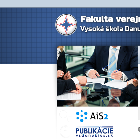
Fakulta verej
Vysoká škola Dan