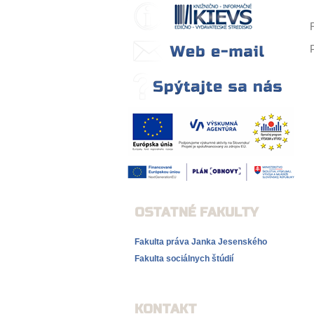
OSTATNÉ FAKULTY
Fakulta práva Janka Jesenského
Fakulta sociálnych štúdií
KONTAKT